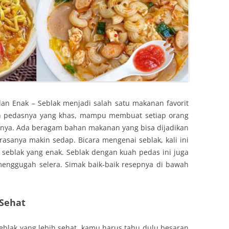
n Enak – Seblak menjadi salah satu makanan favorit
h pedasnya yang khas, mampu membuat setiap orang
nya. Ada beragam bahan makanan yang bisa dijadikan
asanya makin sedap. Bicara mengenai seblak, kali ini
p seblak yang enak. Seblak dengan kuah pedas ini juga
 menggugah selera. Simak baik-baik resepnya di bawah
 Sehat
blak yang lebih sehat, kamu harus tahu dulu besaran