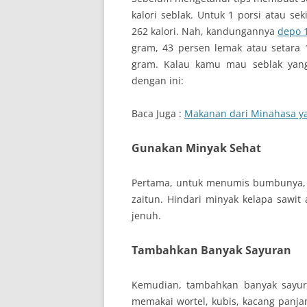
kalori seblak. Untuk 1 porsi atau se
262 kalori. Nah, kandungannya
depo 
gram, 43 persen lemak atau setara 1
gram. Kalau kamu mau seblak yang
dengan ini:
Baca Juga :
Makanan dari Minahasa ya
Gunakan Minyak Sehat
Pertama, untuk menumis bumbunya, p
zaitun. Hindari minyak kelapa saw
jenuh.
Tambahkan Banyak Sayuran
Kemudian, tambahkan banyak sayur
memakai wortel, kubis, kacang panjan