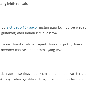
ang lebih renyah.
umbu
slot depo 10k gacor
instan atau bumbu penyedap
utamat) atau bahan kimia lainnya.
gunakan bumbu alami seperti bawang putih, bawang
k memberikan rasa dan aroma yang lezat.
dan gurih, sehingga tidak perlu menambahkan terlalu
kupnya atau gantilah dengan garam himalaya atau