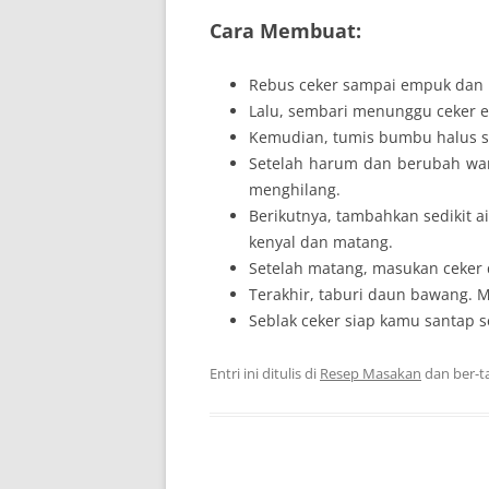
Cara Membuat:
Rebus ceker sampai empuk dan 
Lalu, sembari menunggu ceker 
Kemudian, tumis bumbu halus 
Setelah harum dan berubah war
menghilang.
Berikutnya, tambahkan sedikit a
kenyal dan matang.
Setelah matang, masukan ceker 
Terakhir, taburi daun bawang. M
Seblak ceker siap kamu santap s
Entri ini ditulis di
Resep Masakan
dan ber-t