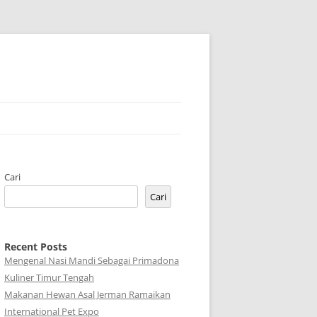
Cari
Cari
Recent Posts
Mengenal Nasi Mandi Sebagai Primadona
Kuliner Timur Tengah
Makanan Hewan Asal Jerman Ramaikan
International Pet Expo