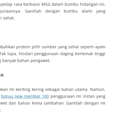
nyedap rasa berbasis MSG dalam bumbu hidangan ini,
ggunaannya. Gantilah dengan bumbu alami yang
n sehat.
mbahkan protein pilih sumber yang sehat seperti ayam
. Tak lupa, hindari penggunaan daging berlemak tinggi
g banyak bahan pengawet.
an
akan mi keriting kering sebagai bahan utama. Namun,
i
bonus new member 100
penggunaan mi instan yang
wet dan bahan kimia tambahan. Gantilah dengan mi
.