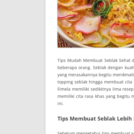
Tips Mudah Membuat Seblak Sehat da
beberapa orang. Seblak dengan kua
yang merasakannya begitu menikmati
topping seblak hingga membuat cita r
Fimela memiliki sedikitnya lima rese
memiliki cita rasa khas yang begitu
ini.
Tips Membuat Seblak Lebih
Sebelum mengetahui tips membuat se