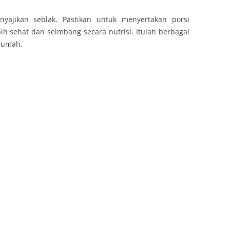
enyajikan seblak. Pastikan untuk menyertakan porsi
h sehat dan seimbang secara nutrisi. Itulah berbagai
 rumah.