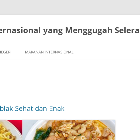
ernasional yang Menggugah Selera
Langsung
ke
EGERI
MAKANAN INTERNASIONAL
isi
lak Sehat dan Enak