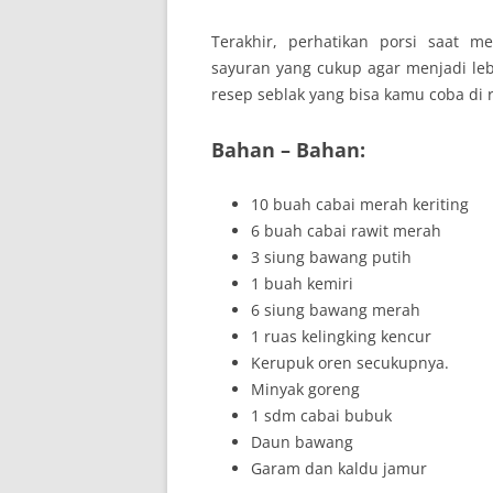
Terakhir, perhatikan porsi saat m
sayuran yang cukup agar menjadi lebi
resep seblak yang bisa kamu coba di
Bahan – Bahan:
10 buah cabai merah keriting
6 buah cabai rawit merah
3 siung bawang putih
1 buah kemiri
6 siung bawang merah
1 ruas kelingking kencur
Kerupuk oren secukupnya.
Minyak goreng
1 sdm cabai bubuk
Daun bawang
Garam dan kaldu jamur