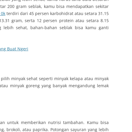
kitar 200 gram seblak, kamu bisa mendapatkan sekitar
10k
terdiri dari 45 persen karbohidrat atau setara 31.15
3.31 gram, serta 12 persen protein atau setara 8.15
 lebih sehat, bahan-bahan seblak bisa kamu ganti
ng Buat Ngeri
ilih minyak sehat seperti minyak kelapa atau minyak
it atau minyak goreng yang banyak mengandung lemak
an untuk memberikan nutrisi tambahan. Kamu bisa
g, brokoli, atau paprika. Potongan sayuran yang lebih