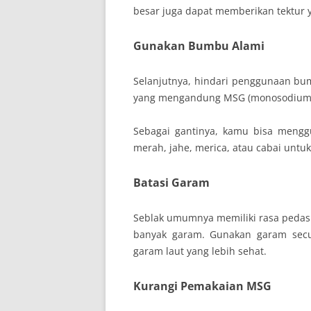
besar juga dapat memberikan tektur y
Gunakan Bumbu Alami
Selanjutnya, hindari penggunaan b
yang mengandung MSG (monosodium gl
Sebagai gantinya, kamu bisa meng
merah, jahe, merica, atau cabai untu
Batasi Garam
Seblak umumnya memiliki rasa pedas 
banyak garam. Gunakan garam secu
garam laut yang lebih sehat.
Kurangi Pemakaian MSG