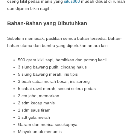
oseng kikil pedas manis yang
situs888
mudah dibuat di rumah
dan dijamin bikin nagih.
Bahan-Bahan yang Dibutuhkan
Sebelum memasak, pastikan semua bahan tersedia. Bahan-
bahan utama dan bumbu yang diperlukan antara lain:
500 gram kikil sapi, bersihkan dan potong kecil
3 siung bawang putih, cincang halus
5 siung bawang merah, iris tipis
3 buah cabai merah besar, iris serong
5 cabai rawit merah, sesuai selera pedas
2 cm jahe, memarkan
2 sdm kecap manis
1 sdm saus tiram
1 sdt gula merah
Garam dan merica secukupnya
Minyak untuk menumis