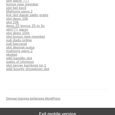
slot gacor 777
bonus new member
slot bet kecil
Mahjong ways 2
link slot dapat saldo gratis
slot depo 10k
slot 10k
depo 25 bonus 25 to 5x
slot777 gacor
slot depo 10rb
slot bonus new member
judi dadu online
judi baccarat
slot deposit pulsa
mahjong ways 2
sbobet
wild bandito slot
gates of olympus
slot server kamboja no 1
wild bounty showdown slot
Dengan bangga bertenaga WordPress
Exit mobile version