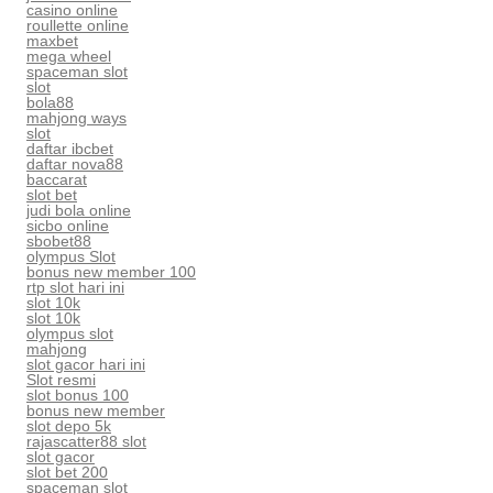
casino online
roullette online
maxbet
mega wheel
spaceman slot
slot
bola88
mahjong ways
slot
daftar ibcbet
daftar nova88
baccarat
slot bet
judi bola online
sicbo online
sbobet88
olympus Slot
bonus new member 100
rtp slot hari ini
slot 10k
slot 10k
olympus slot
mahjong
slot gacor hari ini
Slot resmi
slot bonus 100
bonus new member
slot depo 5k
rajascatter88 slot
slot gacor
slot bet 200
spaceman slot