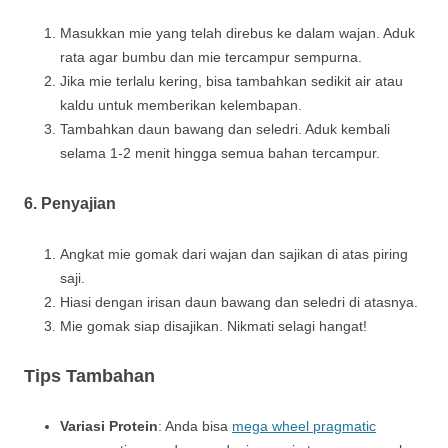
Masukkan mie yang telah direbus ke dalam wajan. Aduk
rata agar bumbu dan mie tercampur sempurna.
Jika mie terlalu kering, bisa tambahkan sedikit air atau
kaldu untuk memberikan kelembapan.
Tambahkan daun bawang dan seledri. Aduk kembali
selama 1-2 menit hingga semua bahan tercampur.
6. Penyajian
Angkat mie gomak dari wajan dan sajikan di atas piring
saji.
Hiasi dengan irisan daun bawang dan seledri di atasnya.
Mie gomak siap disajikan. Nikmati selagi hangat!
Tips Tambahan
Variasi Protein
: Anda bisa
mega wheel pragmatic