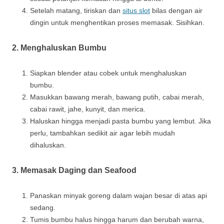
Setelah matang, tiriskan dan
situs slot
bilas dengan air
dingin untuk menghentikan proses memasak. Sisihkan.
2. Menghaluskan Bumbu
Siapkan blender atau cobek untuk menghaluskan
bumbu.
Masukkan bawang merah, bawang putih, cabai merah,
cabai rawit, jahe, kunyit, dan merica.
Haluskan hingga menjadi pasta bumbu yang lembut. Jika
perlu, tambahkan sedikit air agar lebih mudah
dihaluskan.
3. Memasak Daging dan Seafood
Panaskan minyak goreng dalam wajan besar di atas api
sedang.
Tumis bumbu halus hingga harum dan berubah warna,