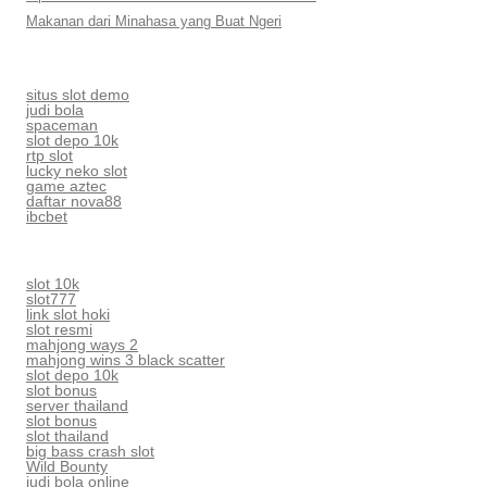
Makanan dari Minahasa yang Buat Ngeri
situs slot demo
judi bola
spaceman
slot depo 10k
rtp slot
lucky neko slot
game aztec
daftar nova88
ibcbet
slot 10k
slot777
link slot hoki
slot resmi
mahjong ways 2
mahjong wins 3 black scatter
slot depo 10k
slot bonus
server thailand
slot bonus
slot thailand
big bass crash slot
Wild Bounty
judi bola online