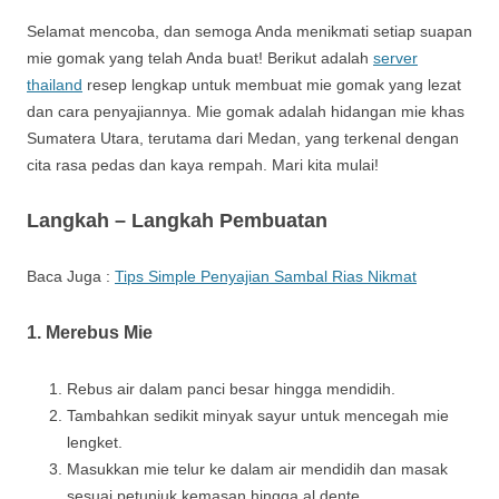
Selamat mencoba, dan semoga Anda menikmati setiap suapan
mie gomak yang telah Anda buat! Berikut adalah
server
thailand
resep lengkap untuk membuat mie gomak yang lezat
dan cara penyajiannya. Mie gomak adalah hidangan mie khas
Sumatera Utara, terutama dari Medan, yang terkenal dengan
cita rasa pedas dan kaya rempah. Mari kita mulai!
Langkah – Langkah Pembuatan
Baca Juga :
Tips Simple Penyajian Sambal Rias Nikmat
1. Merebus Mie
Rebus air dalam panci besar hingga mendidih.
Tambahkan sedikit minyak sayur untuk mencegah mie
lengket.
Masukkan mie telur ke dalam air mendidih dan masak
sesuai petunjuk kemasan hingga al dente.