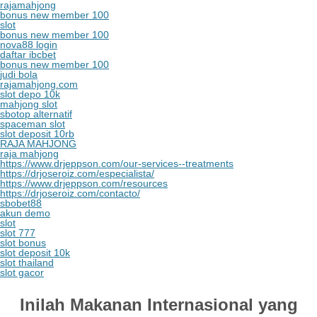
rajamahjong
bonus new member 100
slot
bonus new member 100
nova88 login
daftar ibcbet
bonus new member 100
judi bola
rajamahjong.com
slot depo 10k
mahjong slot
sbotop alternatif
spaceman slot
slot deposit 10rb
RAJA MAHJONG
raja mahjong
https://www.drjeppson.com/our-services--treatments
https://drjoseroiz.com/especialista/
https://www.drjeppson.com/resources
https://drjoseroiz.com/contacto/
sbobet88
akun demo
slot
slot 777
slot bonus
slot deposit 10k
slot thailand
slot gacor
Inilah Makanan Internasional yang