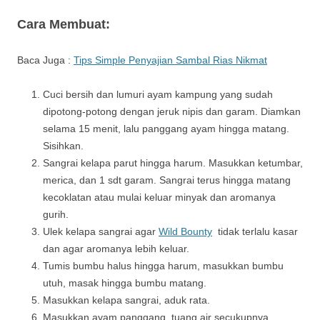
Cara Membuat:
Baca Juga :
Tips Simple Penyajian Sambal Rias Nikmat
Cuci bersih dan lumuri ayam kampung yang sudah
dipotong-potong dengan jeruk nipis dan garam. Diamkan
selama 15 menit, lalu panggang ayam hingga matang.
Sisihkan.
Sangrai kelapa parut hingga harum. Masukkan ketumbar,
merica, dan 1 sdt garam. Sangrai terus hingga matang
kecoklatan atau mulai keluar minyak dan aromanya
gurih.
Ulek kelapa sangrai agar
Wild Bounty
tidak terlalu kasar
dan agar aromanya lebih keluar.
Tumis bumbu halus hingga harum, masukkan bumbu
utuh, masak hingga bumbu matang.
Masukkan kelapa sangrai, aduk rata.
Masukkan ayam panggang, tuang air secukupnya.