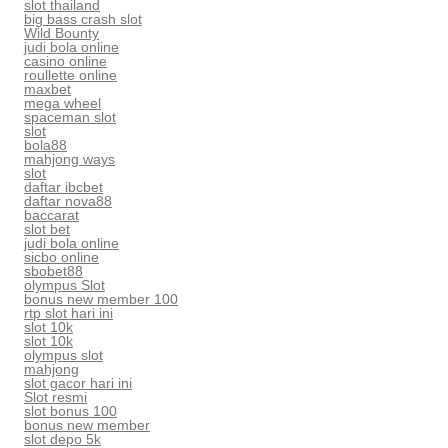
slot thailand
big bass crash slot
Wild Bounty
judi bola online
casino online
roullette online
maxbet
mega wheel
spaceman slot
slot
bola88
mahjong ways
slot
daftar ibcbet
daftar nova88
baccarat
slot bet
judi bola online
sicbo online
sbobet88
olympus Slot
bonus new member 100
rtp slot hari ini
slot 10k
slot 10k
olympus slot
mahjong
slot gacor hari ini
Slot resmi
slot bonus 100
bonus new member
slot depo 5k