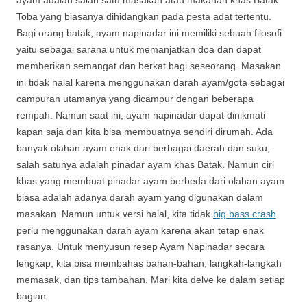
Toba yang biasanya dihidangkan pada pesta adat tertentu.
Bagi orang batak, ayam napinadar ini memiliki sebuah filosofi
yaitu sebagai sarana untuk memanjatkan doa dan dapat
memberikan semangat dan berkat bagi seseorang. Masakan
ini tidak halal karena menggunakan darah ayam/gota sebagai
campuran utamanya yang dicampur dengan beberapa
rempah. Namun saat ini, ayam napinadar dapat dinikmati
kapan saja dan kita bisa membuatnya sendiri dirumah. Ada
banyak olahan ayam enak dari berbagai daerah dan suku,
salah satunya adalah pinadar ayam khas Batak. Namun ciri
khas yang membuat pinadar ayam berbeda dari olahan ayam
biasa adalah adanya darah ayam yang digunakan dalam
masakan. Namun untuk versi halal, kita tidak
big bass crash
perlu menggunakan darah ayam karena akan tetap enak
rasanya. Untuk menyusun resep Ayam Napinadar secara
lengkap, kita bisa membahas bahan-bahan, langkah-langkah
memasak, dan tips tambahan. Mari kita delve ke dalam setiap
bagian: