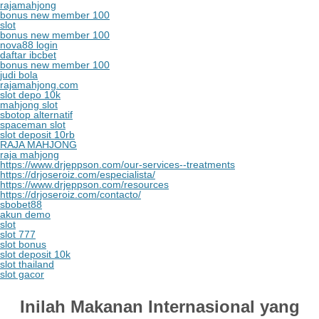
rajamahjong
bonus new member 100
slot
bonus new member 100
nova88 login
daftar ibcbet
bonus new member 100
judi bola
rajamahjong.com
slot depo 10k
mahjong slot
sbotop alternatif
spaceman slot
slot deposit 10rb
RAJA MAHJONG
raja mahjong
https://www.drjeppson.com/our-services--treatments
https://drjoseroiz.com/especialista/
https://www.drjeppson.com/resources
https://drjoseroiz.com/contacto/
sbobet88
akun demo
slot
slot 777
slot bonus
slot deposit 10k
slot thailand
slot gacor
Inilah Makanan Internasional yang