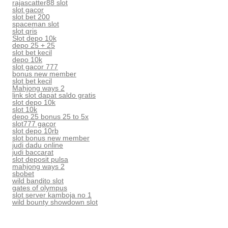
rajascatter88 slot
slot gacor
slot bet 200
spaceman slot
slot qris
Slot depo 10k
depo 25 + 25
slot bet kecil
depo 10k
slot gacor 777
bonus new member
slot bet kecil
Mahjong ways 2
link slot dapat saldo gratis
slot depo 10k
slot 10k
depo 25 bonus 25 to 5x
slot777 gacor
slot depo 10rb
slot bonus new member
judi dadu online
judi baccarat
slot deposit pulsa
mahjong ways 2
sbobet
wild bandito slot
gates of olympus
slot server kamboja no 1
wild bounty showdown slot